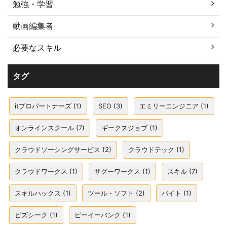
勉強・学習
動画編集者
必要なスキル
タグ
itプロパートナーズ
(1)
SEO
(3)
エミリーエンジニア
(1)
オンラインスクール
(7)
ギークスジョブ
(1)
クラウドソーシングサービス
(2)
クラウドテック
(1)
クラウドワークス
(1)
サグーワークス
(1)
スキル
(7)
スキルハックス
(1)
ツール・ソフト
(2)
バイト
(1)
ビズシーク
(1)
ピーイーバンク
(1)