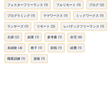
フォスターフリーランス
(1)
フルリモート
(1)
ブログ
(2)
プログラミング
(1)
ママワークス
(1)
ミッドワークス
(1)
ランサーズ
(1)
リモート
(2)
レバテックフリーランス
(1)
主婦
(2)
副業
(1)
参考書
(1)
在宅
(6)
未経験
(4)
椅子
(1)
節税
(1)
経費
(1)
職業訓練
(1)
資格
(1)